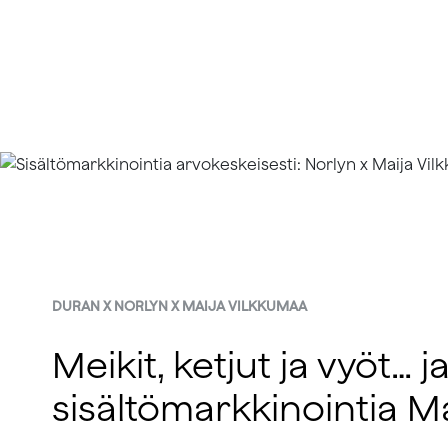
DURAN X NORLYN X MAIJA VILKKUMAA
Meikit, ketjut ja vyöt…
sisältömarkkinointia M