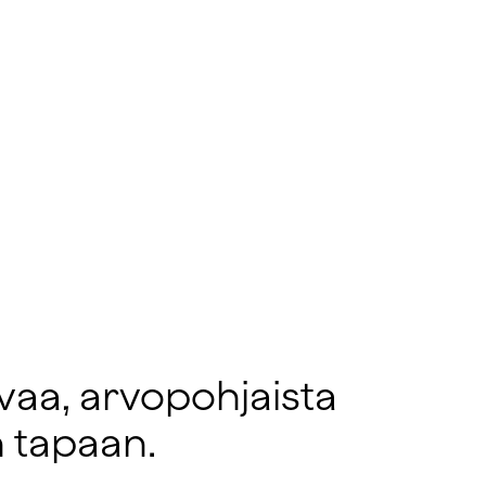
avaa, arvopohjaista
n tapaan.