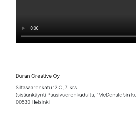
Duran Creative Oy
Siltasaarenkatu 12 C, 7. krs.
(sisäänkäynti Paasivuorenkadulta, ”McDonald’sin ku
00530 Helsinki