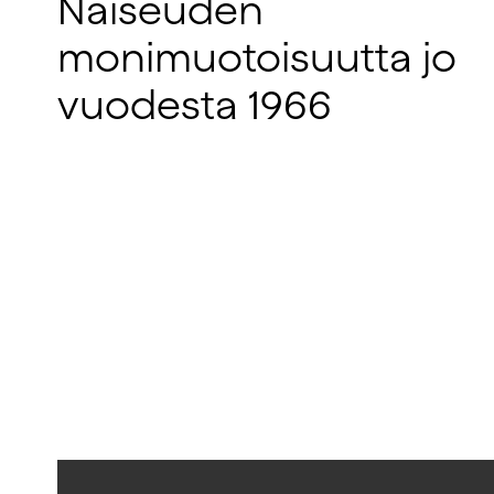
Naiseuden
monimuotoisuutta jo
vuodesta 1966