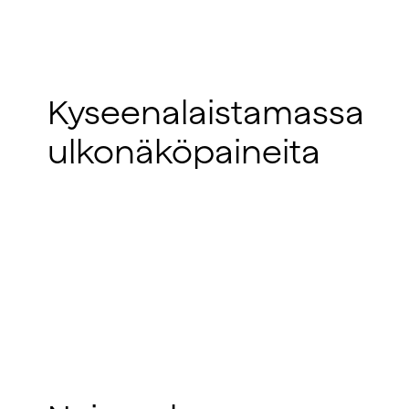
Kyseenalaistamassa
ulkonäköpaineita